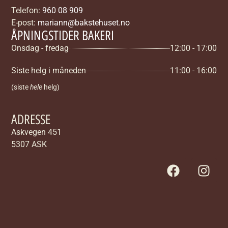
Telefon:
960 08 909
E-post:
mariann@bakstehuset.no
ÅPNINGSTIDER BAKERI
Onsdag - fredag
12:00 - 17:00
Siste helg i måneden
11:00 - 16:00
(siste
hele
helg)
ADRESSE
Askvegen 451
5307 ASK