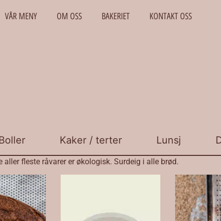
VÅR MENY
OM OSS
BAKERIET
KONTAKT OSS
Boller
Kaker / terter
Lunsj
D
aller fleste råvarer er økologisk. Surdeig i alle brød.