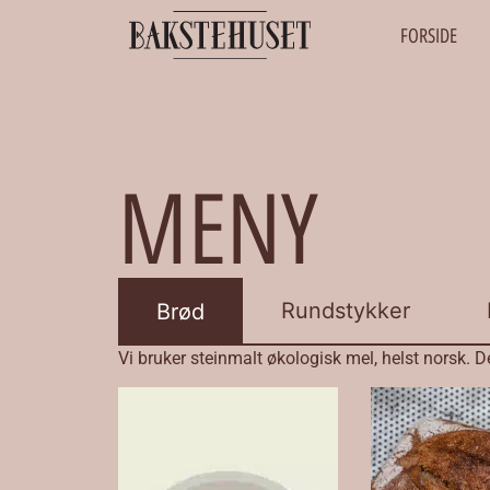
FORSIDE
MENY
Rundstykker
Brød
Vi bruker steinmalt økologisk mel, helst norsk. De 