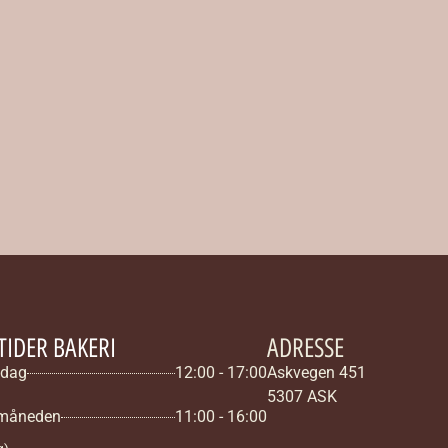
IDER BAKERI
ADRESSE
edag
12:00 - 17:00
Askvegen 451
5307 ASK
i måneden
11:00 - 16:00