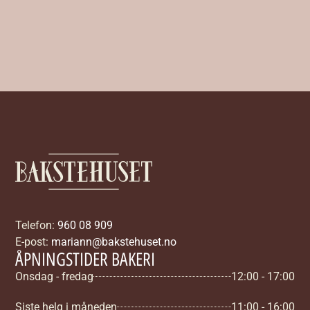
Telefon:
960 08 909
E-post:
mariann@bakstehuset.no
ÅPNINGSTIDER BAKERI
Onsdag - fredag
12:00 - 17:00
Siste helg i måneden
11:00 - 16:00